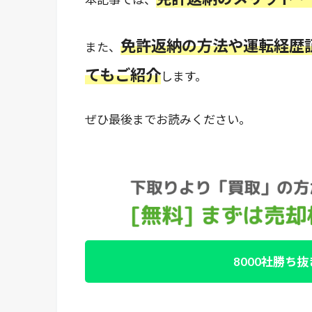
免許返納の方法や運転経歴
また、
てもご紹介
します。
ぜひ最後までお読みください。
8000社勝ち