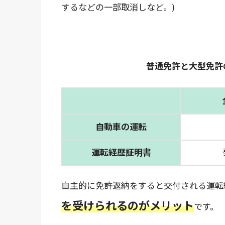
するなどの一部取消しなど。)
普通免許と大型免許
自動車の運転
運転経歴証明書
自主的に免許返納をすると交付される運転
を受けられるのがメリット
です。