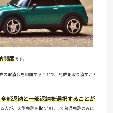
納制度
です。
許の取消しを申請することで、免許を取り消すこと
、全部返納と一部返納を選択することが
いる人が、大型免許を取り消しして普通免許のみに