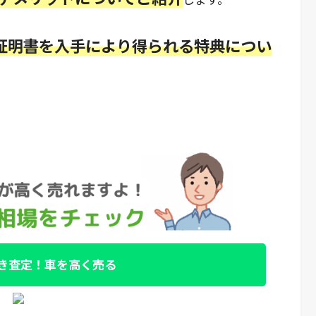
証明書を入手により得られる特典につい
抜き査定！車を高く売る