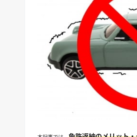
免許返納のメリット・
本記事では、