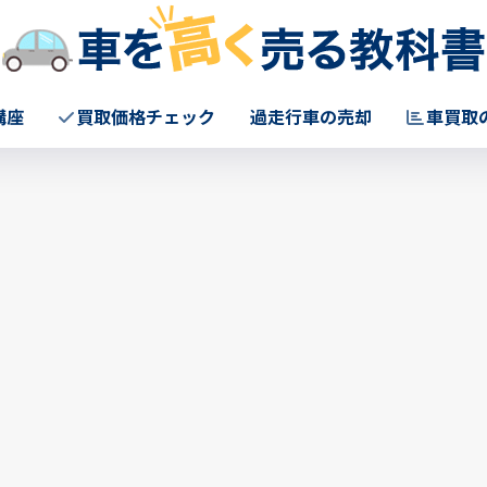
講座
買取価格チェック
過走行車の売却
車買取