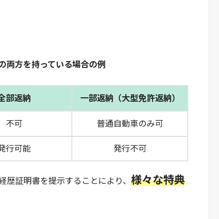
の両方を持っている場合の例
全部返納
一部返納（大型免許返納）
不可
普通自動車のみ可
発行可能
発行不可
様々な特典
経歴証明書を提示することにより、