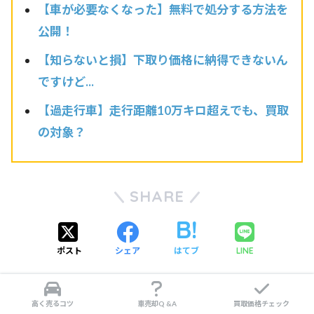
【車が必要なくなった】無料で処分する方法を
公開！
【知らないと損】下取り価格に納得できないん
ですけど...
【過走行車】走行距離10万キロ超えでも、買取
の対象？
SHARE
ポスト
シェア
はてブ
LINE
高く売るコツ
車売却Q &A
買取価格チェック