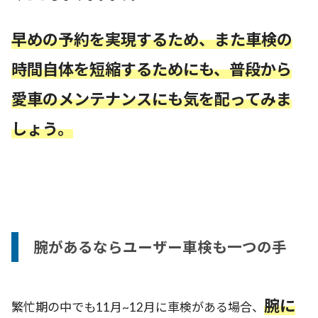
早めの予約を実現するため、また車検の
時間自体を短縮するためにも、普段から
愛車のメンテナンスにも気を配ってみま
しょう。
腕があるならユーザー車検も一つの手
腕に
繁忙期の中でも11月~12月に車検がある場合、