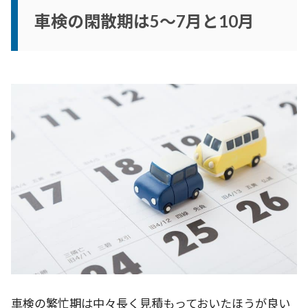
車検の閑散期は5～7月と10月
車検の繁忙期は中々長く見積もっておいたほうが良い